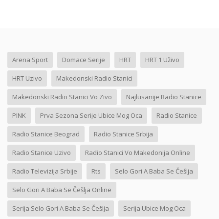
Arena Sport
Domace Serije
HRT
HRT 1 Uživo
HRT Uzivo
Makedonski Radio Stanici
Makedonski Radio Stanici Vo Zivo
Najlusanije Radio Stanice
PINK
Prva Sezona Serije Ubice Mog Oca
Radio Stanice
Radio Stanice Beograd
Radio Stanice Srbija
Radio Stanice Uzivo
Radio Stanici Vo Makedonija Online
Radio Televizija Srbije
Rts
Selo Gori A Baba Se Češlja
Selo Gori A Baba Se Češlja Online
Serija Selo Gori A Baba Se Češlja
Serija Ubice Mog Oca